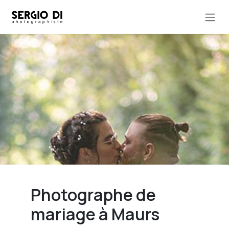
Se rendre au contenu
Photographe de
mariage à Maurs