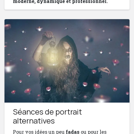
moderne, dynamique et professionnel.
Séances de portrait
alternatives
Pour vos idées un peu
fadas
ou pour les