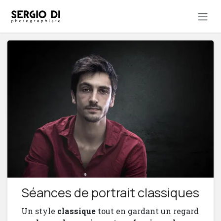
Se rendre au contenu
Séances de portrait classiques
Un style
classique
tout en gardant un regard